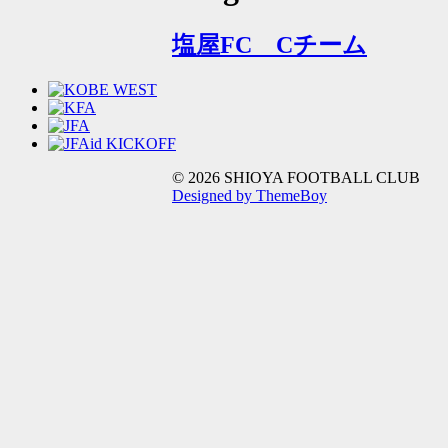
塩屋FC Cチーム
© 2026 SHIOYA FOOTBALL CLUB
Designed by ThemeBoy