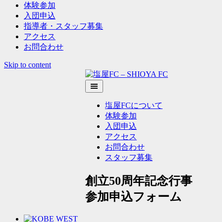
体験参加
入団申込
指導者・スタッフ募集
アクセス
お問合わせ
Skip to content
塩屋FCについて
体験参加
入団申込
アクセス
お問合わせ
スタッフ募集
創立50周年記念行事
参加申込フォーム