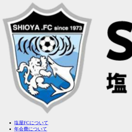
塩屋FCについて
年会費について